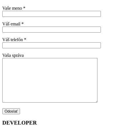
Vaše meno *
Váš email *
Váš telefón *
Vaša správa
DEVELOPER