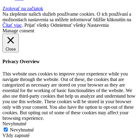
Zrolovať na začiatok
Na zlepšenie našich služieb používame cookies. O ich používaní a
možnostiach nastavenia sa môžete informovať bližšie kliknutím na
Čítať viac
.
Prijať všetky
Odmietnuť všetky
Nastavenia
Manage consent
Close
Privacy Overview
This website uses cookies to improve your experience while you
navigate through the website. Out of these, the cookies that are
categorized as necessary are stored on your browser as they are
essential for the working of basic functionalities of the website. We
also use third-party cookies that help us analyze and understand how
you use this website. These cookies will be stored in your browser
only with your consent. You also have the option to opt-out of these
cookies. But opting out of some of these cookies may affect your
browsing experience.
Nevyhnutné
Nevyhnutné
Vždy zapnuté