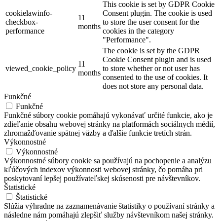
This cookie is set by GDPR Cookie
cookielawinfo-
Consent plugin. The cookie is used
11
checkbox-
to store the user consent for the
months
performance
cookies in the category
"Performance".
The cookie is set by the GDPR
Cookie Consent plugin and is used
11
viewed_cookie_policy
to store whether or not user has
months
consented to the use of cookies. It
does not store any personal data.
Funkčné
Funkčné
Funkčné súbory cookie pomáhajú vykonávať určité funkcie, ako je
zdieľanie obsahu webovej stránky na platformách sociálnych médií,
zhromažďovanie spätnej väzby a ďalšie funkcie tretích strán.
Výkonnostné
Výkonnostné
Výkonnostné súbory cookie sa používajú na pochopenie a analýzu
kľúčových indexov výkonnosti webovej stránky, čo pomáha pri
poskytovaní lepšej používateľskej skúsenosti pre návštevníkov.
Štatistické
Štatistické
Slúžia výhradne na zaznamenávanie štatistiky o používaní stránky a
následne nám pomáhajú zlepšiť služby návštevníkom našej stránky.