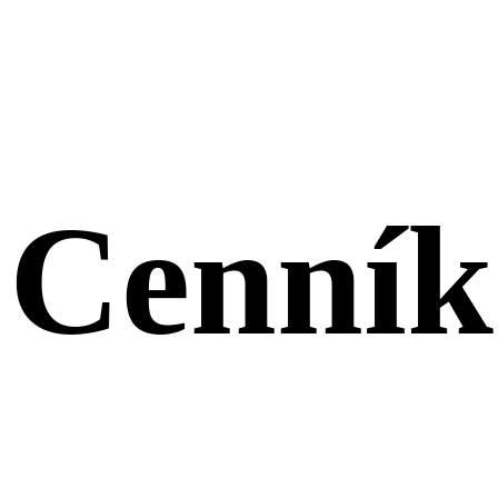
Cenník