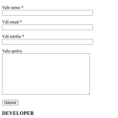
Vaše meno *
Váš email *
Váš telefón *
Vaša správa
DEVELOPER