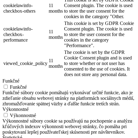
cookielawinfo-
11
Consent plugin. The cookie is used
checkbox-others
months
to store the user consent for the
cookies in the category "Other.
This cookie is set by GDPR Cookie
cookielawinfo-
Consent plugin. The cookie is used
11
checkbox-
to store the user consent for the
months
performance
cookies in the category
"Performance".
The cookie is set by the GDPR
Cookie Consent plugin and is used
11
viewed_cookie_policy
to store whether or not user has
months
consented to the use of cookies. It
does not store any personal data.
Funkčné
Funkčné
Funkčné súbory cookie pomáhajú vykonávať určité funkcie, ako je
zdieľanie obsahu webovej stránky na platformách sociálnych médií,
zhromažďovanie spätnej väzby a ďalšie funkcie tretích strán.
Výkonnostné
Výkonnostné
Výkonnostné súbory cookie sa používajú na pochopenie a analýzu
kľúčových indexov výkonnosti webovej stránky, čo pomáha pri
poskytovaní lepšej používateľskej skúsenosti pre návštevníkov.
Štatistické