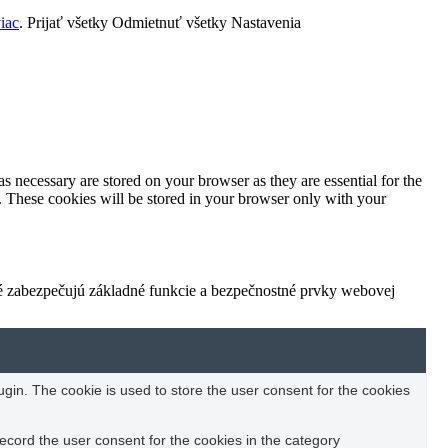
viac
.
Prijať všetky
Odmietnuť všetky
Nastavenia
s necessary are stored on your browser as they are essential for the
e. These cookies will be stored in your browser only with your
ré zabezpečujú základné funkcie a bezpečnostné prvky webovej
in. The cookie is used to store the user consent for the cookies
ecord the user consent for the cookies in the category