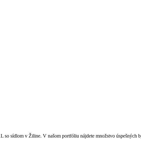
o sídlom v Žiline. V našom portfóliu nájdete množstvo úspešných by