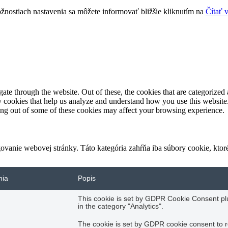
žnostiach nastavenia sa môžete informovať bližšie kliknutím na
Čítať 
e through the website. Out of these, the cookies that are categorized a
rty cookies that help us analyze and understand how you use this websit
ting out of some of these cookies may affect your browsing experience.
vanie webovej stránky. Táto kategória zahŕňa iba súbory cookie, kto
nia
Popis
This cookie is set by GDPR Cookie Consent plug
in the category "Analytics".
The cookie is set by GDPR cookie consent to r