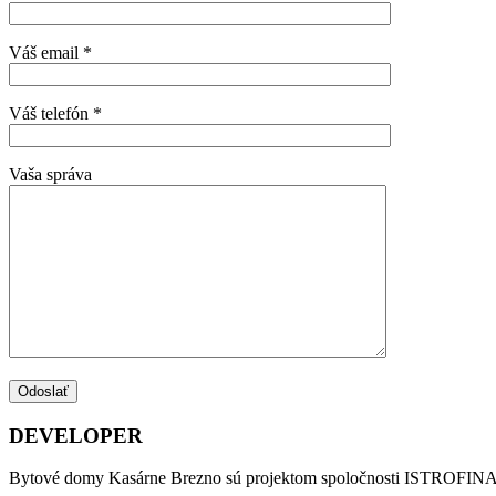
Váš email *
Váš telefón *
Vaša správa
DEVELOPER
Bytové domy Kasárne Brezno sú projektom spoločnosti ISTROFINAL s