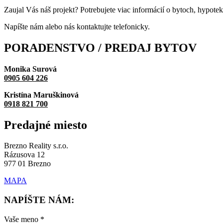
Zaujal Vás náš projekt? Potrebujete viac informácií o bytoch, hypote
Napíšte nám alebo nás kontaktujte telefonicky.
PORADENSTVO / PREDAJ
BYTOV
Monika Surová
0905 604 226
Kristína Maruškinová
0918 821 700
Predajné
miesto
Brezno Reality s.r.o.
Rázusova 12
977 01 Brezno
MAPA
NAPÍŠTE NÁM:
Vaše meno *