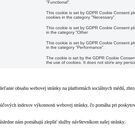
"Functional".
This cookie is set by GDPR Cookie Consent plug
cookies in the category "Necessary".
This cookie is set by GDPR Cookie Consent plug
in the category "Other.
This cookie is set by GDPR Cookie Consent plug
in the category "Performance".
The cookie is set by the GDPR Cookie Consent 
the use of cookies. It does not store any perso
eľanie obsahu webovej stránky na platformách sociálnych médií, zhroma
čových indexov výkonnosti webovej stránky, čo pomáha pri poskytovan
následne nám pomáhajú zlepšiť služby návštevníkom našej stránky.