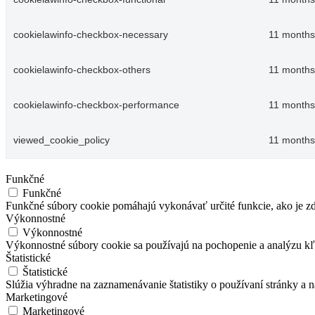
cookielawinfo-checkbox-necessary
11 months
cookielawinfo-checkbox-others
11 months
cookielawinfo-checkbox-performance
11 months
viewed_cookie_policy
11 months
Funkčné
Funkčné
Funkčné súbory cookie pomáhajú vykonávať určité funkcie, ako je zdi
Výkonnostné
Výkonnostné
Výkonnostné súbory cookie sa používajú na pochopenie a analýzu kľú
Štatistické
Štatistické
Slúžia výhradne na zaznamenávanie štatistiky o používaní stránky a 
Marketingové
Marketingové