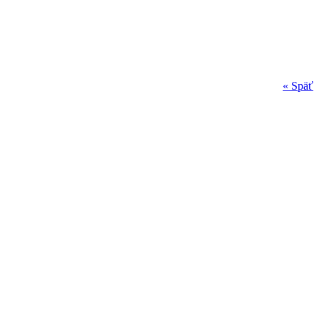
« Späť