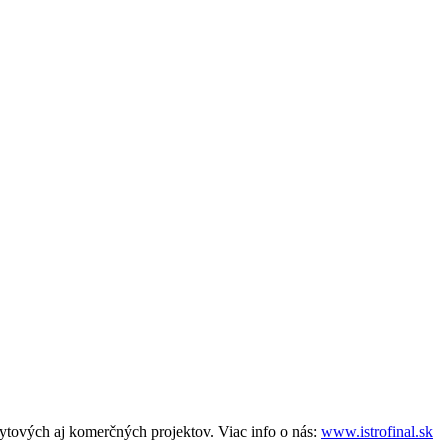
tových aj komerčných projektov. Viac info o nás:
www.istrofinal.sk