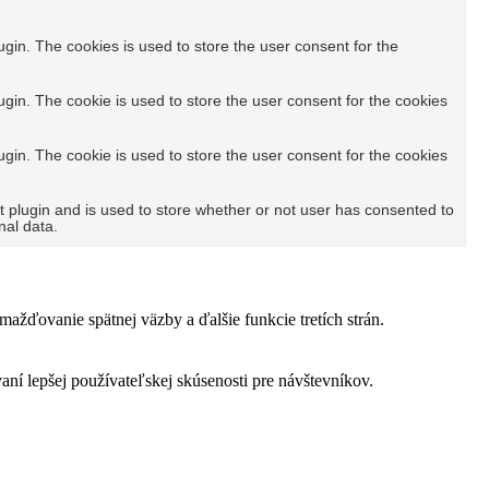
in. The cookies is used to store the user consent for the
in. The cookie is used to store the user consent for the cookies
in. The cookie is used to store the user consent for the cookies
plugin and is used to store whether or not user has consented to
nal data.
žďovanie spätnej väzby a ďalšie funkcie tretích strán.
í lepšej používateľskej skúsenosti pre návštevníkov.