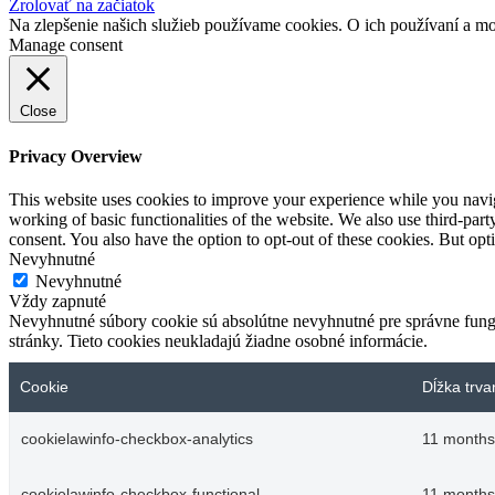
Zrolovať na začiatok
Na zlepšenie našich služieb používame cookies. O ich používaní a mo
Manage consent
Close
Privacy Overview
This website uses cookies to improve your experience while you navigat
working of basic functionalities of the website. We also use third-pa
consent. You also have the option to opt-out of these cookies. But op
Nevyhnutné
Nevyhnutné
Vždy zapnuté
Nevyhnutné súbory cookie sú absolútne nevyhnutné pre správne fungo
stránky. Tieto cookies neukladajú žiadne osobné informácie.
Cookie
Dĺžka trva
cookielawinfo-checkbox-analytics
11 months
cookielawinfo-checkbox-functional
11 months