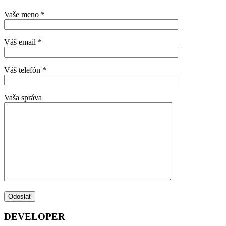
Vaše meno *
Váš email *
Váš telefón *
Vaša správa
DEVELOPER