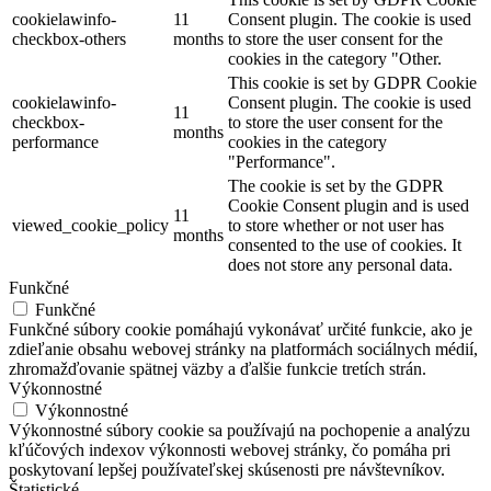
cookielawinfo-
11
Consent plugin. The cookie is used
checkbox-others
months
to store the user consent for the
cookies in the category "Other.
This cookie is set by GDPR Cookie
cookielawinfo-
Consent plugin. The cookie is used
11
checkbox-
to store the user consent for the
months
performance
cookies in the category
"Performance".
The cookie is set by the GDPR
Cookie Consent plugin and is used
11
viewed_cookie_policy
to store whether or not user has
months
consented to the use of cookies. It
does not store any personal data.
Funkčné
Funkčné
Funkčné súbory cookie pomáhajú vykonávať určité funkcie, ako je
zdieľanie obsahu webovej stránky na platformách sociálnych médií,
zhromažďovanie spätnej väzby a ďalšie funkcie tretích strán.
Výkonnostné
Výkonnostné
Výkonnostné súbory cookie sa používajú na pochopenie a analýzu
kľúčových indexov výkonnosti webovej stránky, čo pomáha pri
poskytovaní lepšej používateľskej skúsenosti pre návštevníkov.
Štatistické