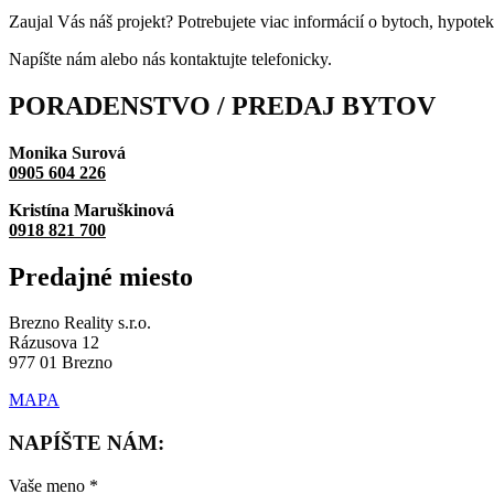
Zaujal Vás náš projekt? Potrebujete viac informácií o bytoch, hypote
Napíšte nám alebo nás kontaktujte telefonicky.
PORADENSTVO / PREDAJ
BYTOV
Monika Surová
0905 604 226
Kristína Maruškinová
0918 821 700
Predajné
miesto
Brezno Reality s.r.o.
Rázusova 12
977 01 Brezno
MAPA
NAPÍŠTE NÁM:
Vaše meno *