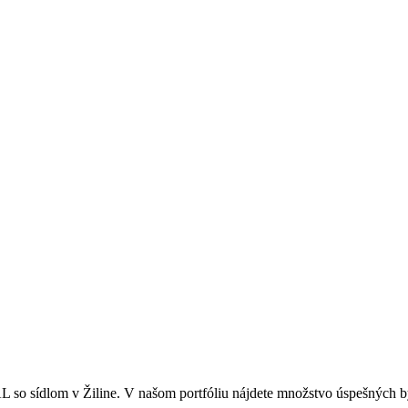
o sídlom v Žiline. V našom portfóliu nájdete množstvo úspešných by