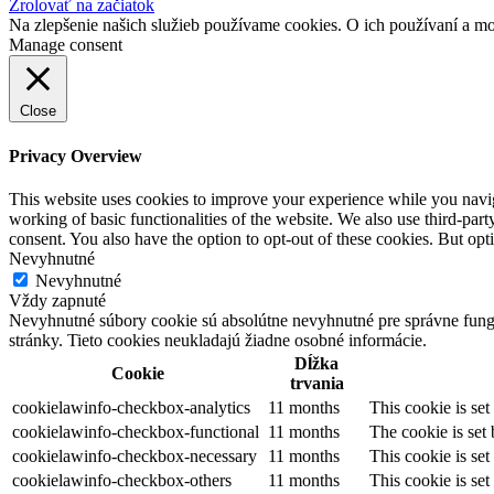
Zrolovať na začiatok
Na zlepšenie našich služieb používame cookies. O ich používaní a mo
Manage consent
Close
Privacy Overview
This website uses cookies to improve your experience while you navigat
working of basic functionalities of the website. We also use third-pa
consent. You also have the option to opt-out of these cookies. But op
Nevyhnutné
Nevyhnutné
Vždy zapnuté
Nevyhnutné súbory cookie sú absolútne nevyhnutné pre správne fungo
stránky. Tieto cookies neukladajú žiadne osobné informácie.
Dĺžka
Cookie
trvania
cookielawinfo-checkbox-analytics
11 months
This cookie is se
cookielawinfo-checkbox-functional
11 months
The cookie is set
cookielawinfo-checkbox-necessary
11 months
This cookie is se
cookielawinfo-checkbox-others
11 months
This cookie is se