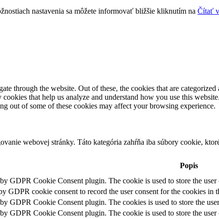
žnostiach nastavenia sa môžete informovať bližšie kliknutím na
Čítať 
e through the website. Out of these, the cookies that are categorized a
rty cookies that help us analyze and understand how you use this websit
ting out of some of these cookies may affect your browsing experience.
vanie webovej stránky. Táto kategória zahŕňa iba súbory cookie, kto
Popis
t by GDPR Cookie Consent plugin. The cookie is used to store the user c
 by GDPR cookie consent to record the user consent for the cookies in t
t by GDPR Cookie Consent plugin. The cookies is used to store the user
t by GDPR Cookie Consent plugin. The cookie is used to store the user c