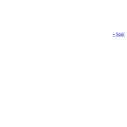
« Späť