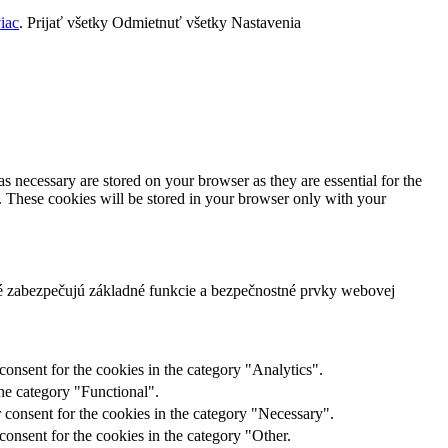
viac
.
Prijať všetky
Odmietnuť všetky
Nastavenia
s necessary are stored on your browser as they are essential for the
e. These cookies will be stored in your browser only with your
ré zabezpečujú základné funkcie a bezpečnostné prvky webovej
onsent for the cookies in the category "Analytics".
he category "Functional".
 consent for the cookies in the category "Necessary".
onsent for the cookies in the category "Other.