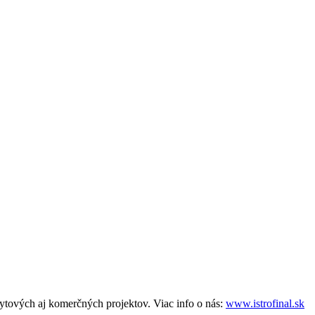
tových aj komerčných projektov. Viac info o nás:
www.istrofinal.sk