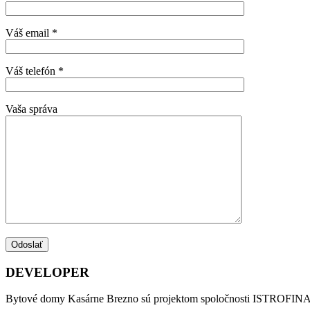
Váš email *
Váš telefón *
Vaša správa
DEVELOPER
Bytové domy Kasárne Brezno sú projektom spoločnosti ISTROFINAL s