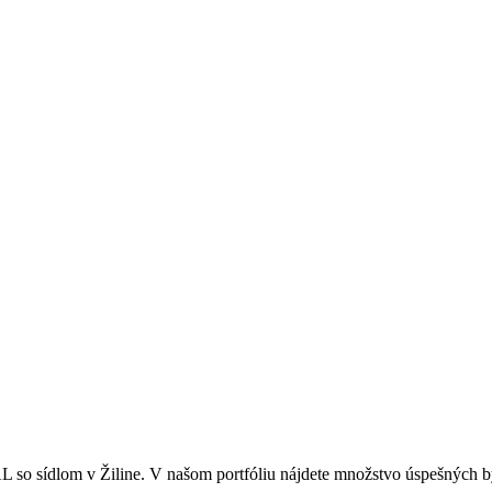
o sídlom v Žiline. V našom portfóliu nájdete množstvo úspešných by