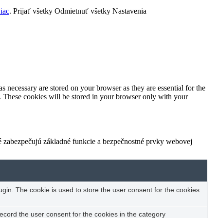
viac
.
Prijať všetky
Odmietnuť všetky
Nastavenia
s necessary are stored on your browser as they are essential for the
e. These cookies will be stored in your browser only with your
ré zabezpečujú základné funkcie a bezpečnostné prvky webovej
in. The cookie is used to store the user consent for the cookies
ecord the user consent for the cookies in the category