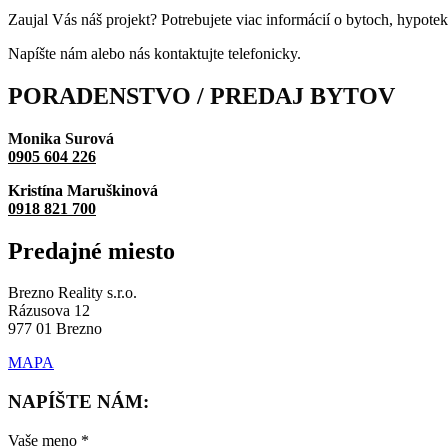
Zaujal Vás náš projekt? Potrebujete viac informácií o bytoch, hypote
Napíšte nám alebo nás kontaktujte telefonicky.
PORADENSTVO / PREDAJ
BYTOV
Monika Surová
0905 604 226
Kristína Maruškinová
0918 821 700
Predajné
miesto
Brezno Reality s.r.o.
Rázusova 12
977 01 Brezno
MAPA
NAPÍŠTE NÁM:
Vaše meno *