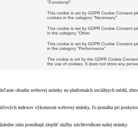
"Functional".
This cookie is set by GDPR Cookie Consent plug
cookies in the category "Necessary".
This cookie is set by GDPR Cookie Consent plug
in the category "Other.
This cookie is set by GDPR Cookie Consent plug
in the category "Performance".
The cookie is set by the GDPR Cookie Consent 
the use of cookies. It does not store any perso
eľanie obsahu webovej stránky na platformách sociálnych médií, zhroma
čových indexov výkonnosti webovej stránky, čo pomáha pri poskytovan
následne nám pomáhajú zlepšiť služby návštevníkom našej stránky.