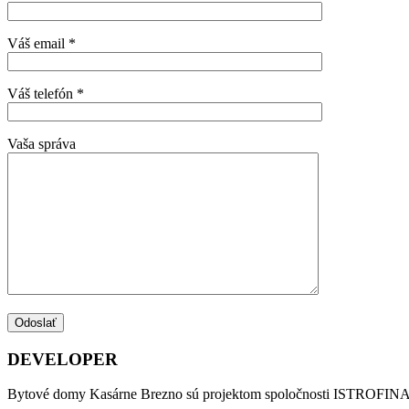
Váš email *
Váš telefón *
Vaša správa
DEVELOPER
Bytové domy Kasárne Brezno sú projektom spoločnosti ISTROFINAL s