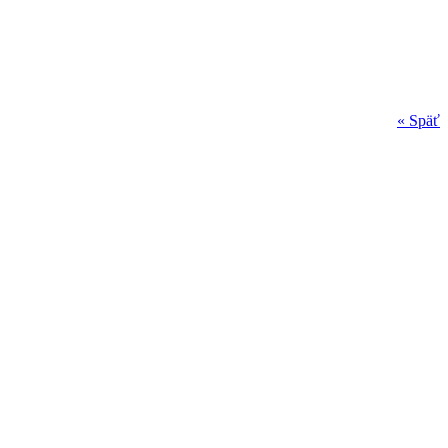
« Späť