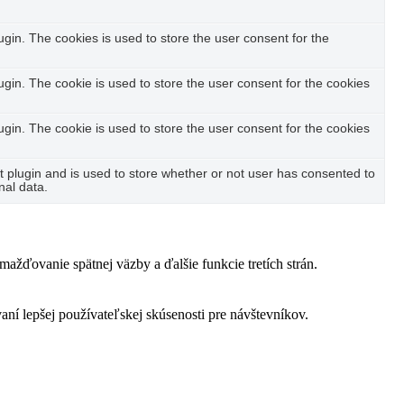
in. The cookies is used to store the user consent for the
in. The cookie is used to store the user consent for the cookies
in. The cookie is used to store the user consent for the cookies
plugin and is used to store whether or not user has consented to
nal data.
žďovanie spätnej väzby a ďalšie funkcie tretích strán.
í lepšej používateľskej skúsenosti pre návštevníkov.