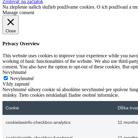
Zrolovať na začiatok
Na zlepšenie našich služieb používame cookies. O ich používaní a mo
Manage consent
Close
Privacy Overview
This website uses cookies to improve your experience while you navigat
working of basic functionalities of the website. We also use third-pa
consent. You also have the option to opt-out of these cookies. But op
Nevyhnutné
Nevyhnutné
Vždy zapnuté
Nevyhnutné súbory cookie sú absolútne nevyhnutné pre správne fungo
stránky. Tieto cookies neukladajú žiadne osobné informácie.
Cookie
Dĺžka trva
cookielawinfo-checkbox-analytics
11 months
cookielawinfo-checkbox-functional
11 months