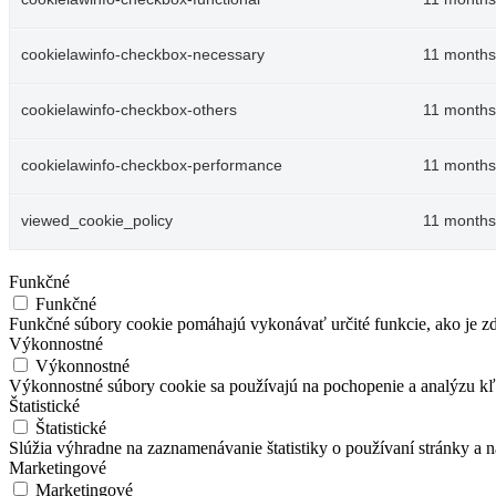
cookielawinfo-checkbox-necessary
11 months
cookielawinfo-checkbox-others
11 months
cookielawinfo-checkbox-performance
11 months
viewed_cookie_policy
11 months
Funkčné
Funkčné
Funkčné súbory cookie pomáhajú vykonávať určité funkcie, ako je zdi
Výkonnostné
Výkonnostné
Výkonnostné súbory cookie sa používajú na pochopenie a analýzu kľú
Štatistické
Štatistické
Slúžia výhradne na zaznamenávanie štatistiky o používaní stránky a 
Marketingové
Marketingové