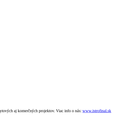
tových aj komerčných projektov. Viac info o nás:
www.istrofinal.sk