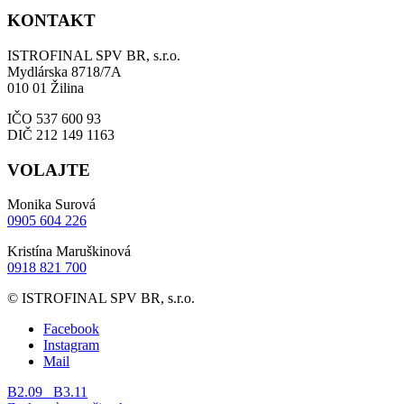
KONTAKT
ISTROFINAL SPV BR, s.r.o.
Mydlárska 8718/7A
010 01 Žilina
IČO 537 600 93
DIČ 212 149 1163
VOLAJTE
Monika Surová
0905 604 226
Kristína Maruškinová
0918 821 700
© ISTROFINAL SPV BR, s.r.o.
Facebook
Instagram
Mail
B2.09
B3.11