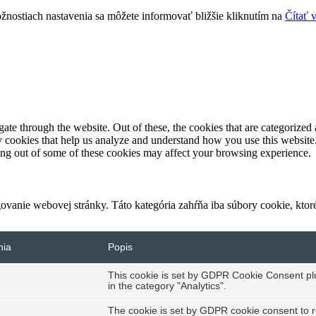
žnostiach nastavenia sa môžete informovať bližšie kliknutím na
Čítať 
e through the website. Out of these, the cookies that are categorized a
rty cookies that help us analyze and understand how you use this websit
ting out of some of these cookies may affect your browsing experience.
vanie webovej stránky. Táto kategória zahŕňa iba súbory cookie, kto
nia
Popis
This cookie is set by GDPR Cookie Consent plug
in the category "Analytics".
The cookie is set by GDPR cookie consent to r