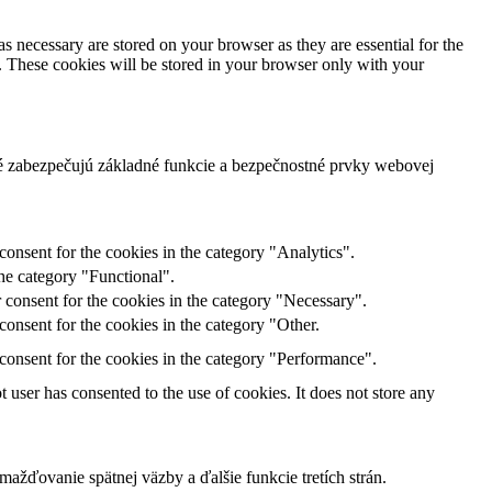
s necessary are stored on your browser as they are essential for the
e. These cookies will be stored in your browser only with your
ré zabezpečujú základné funkcie a bezpečnostné prvky webovej
onsent for the cookies in the category "Analytics".
he category "Functional".
 consent for the cookies in the category "Necessary".
onsent for the cookies in the category "Other.
consent for the cookies in the category "Performance".
user has consented to the use of cookies. It does not store any
žďovanie spätnej väzby a ďalšie funkcie tretích strán.