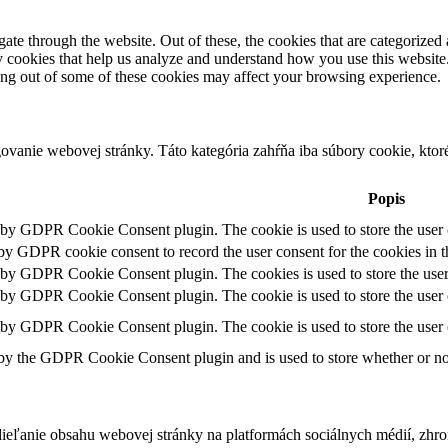
e through the website. Out of these, the cookies that are categorized a
rty cookies that help us analyze and understand how you use this websit
ting out of some of these cookies may affect your browsing experience.
vanie webovej stránky. Táto kategória zahŕňa iba súbory cookie, kto
Popis
t by GDPR Cookie Consent plugin. The cookie is used to store the user c
 by GDPR cookie consent to record the user consent for the cookies in t
t by GDPR Cookie Consent plugin. The cookies is used to store the user
t by GDPR Cookie Consent plugin. The cookie is used to store the user c
t by GDPR Cookie Consent plugin. The cookie is used to store the user 
 by the GDPR Cookie Consent plugin and is used to store whether or not 
eľanie obsahu webovej stránky na platformách sociálnych médií, zhroma