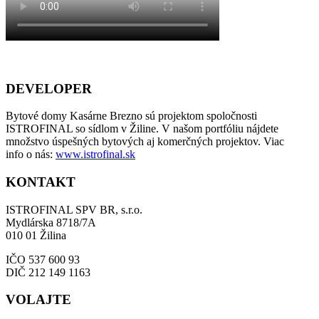
DEVELOPER
Bytové domy Kasárne Brezno sú projektom spoločnosti
ISTROFINAL so sídlom v Žiline. V našom portfóliu nájdete
množstvo úspešných bytových aj komerčných projektov. Viac
info o nás:
www.istrofinal.sk
KONTAKT
ISTROFINAL SPV BR, s.r.o.
Mydlárska 8718/7A
010 01 Žilina
IČO 537 600 93
DIČ 212 149 1163
VOLAJTE