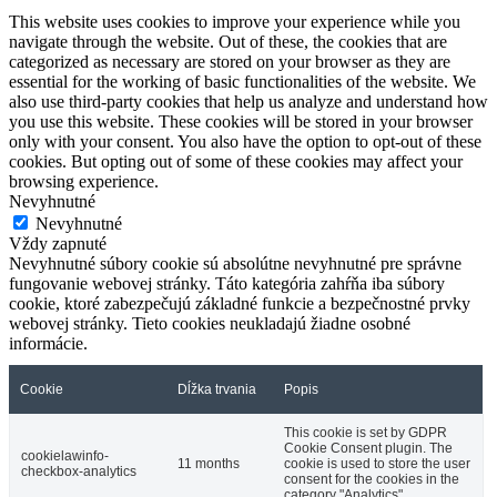
This website uses cookies to improve your experience while you
navigate through the website. Out of these, the cookies that are
categorized as necessary are stored on your browser as they are
essential for the working of basic functionalities of the website. We
also use third-party cookies that help us analyze and understand how
you use this website. These cookies will be stored in your browser
only with your consent. You also have the option to opt-out of these
cookies. But opting out of some of these cookies may affect your
browsing experience.
Nevyhnutné
Nevyhnutné
Vždy zapnuté
Nevyhnutné súbory cookie sú absolútne nevyhnutné pre správne
fungovanie webovej stránky. Táto kategória zahŕňa iba súbory
cookie, ktoré zabezpečujú základné funkcie a bezpečnostné prvky
webovej stránky. Tieto cookies neukladajú žiadne osobné
informácie.
Cookie
Dĺžka trvania
Popis
This cookie is set by GDPR
Cookie Consent plugin. The
cookielawinfo-
11 months
cookie is used to store the user
checkbox-analytics
consent for the cookies in the
category "Analytics".