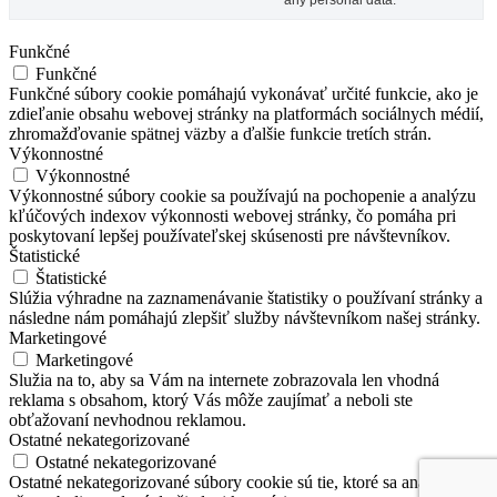
Funkčné
Funkčné
Funkčné súbory cookie pomáhajú vykonávať určité funkcie, ako je
zdieľanie obsahu webovej stránky na platformách sociálnych médií,
zhromažďovanie spätnej väzby a ďalšie funkcie tretích strán.
Výkonnostné
Výkonnostné
Výkonnostné súbory cookie sa používajú na pochopenie a analýzu
kľúčových indexov výkonnosti webovej stránky, čo pomáha pri
poskytovaní lepšej používateľskej skúsenosti pre návštevníkov.
Štatistické
Štatistické
Slúžia výhradne na zaznamenávanie štatistiky o používaní stránky a
následne nám pomáhajú zlepšiť služby návštevníkom našej stránky.
Marketingové
Marketingové
Služia na to, aby sa Vám na internete zobrazovala len vhodná
reklama s obsahom, ktorý Vás môže zaujímať a neboli ste
obťažovaní nevhodnou reklamou.
Ostatné nekategorizované
Ostatné nekategorizované
Ostatné nekategorizované súbory cookie sú tie, ktoré sa analyzujú a