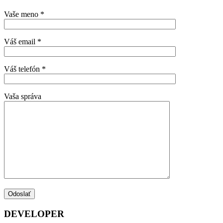
Vaše meno *
Váš email *
Váš telefón *
Vaša správa
DEVELOPER