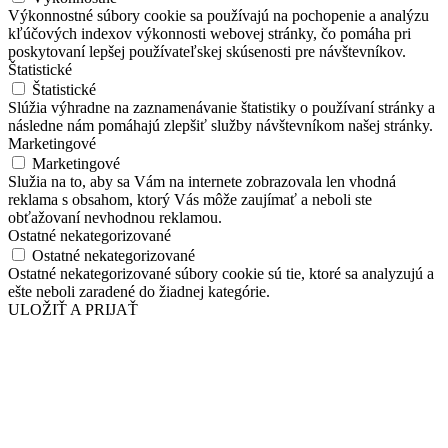
Výkonnostné súbory cookie sa používajú na pochopenie a analýzu
kľúčových indexov výkonnosti webovej stránky, čo pomáha pri
poskytovaní lepšej používateľskej skúsenosti pre návštevníkov.
Štatistické
Štatistické
Slúžia výhradne na zaznamenávanie štatistiky o používaní stránky a
následne nám pomáhajú zlepšiť služby návštevníkom našej stránky.
Marketingové
Marketingové
Služia na to, aby sa Vám na internete zobrazovala len vhodná
reklama s obsahom, ktorý Vás môže zaujímať a neboli ste
obťažovaní nevhodnou reklamou.
Ostatné nekategorizované
Ostatné nekategorizované
Ostatné nekategorizované súbory cookie sú tie, ktoré sa analyzujú a
ešte neboli zaradené do žiadnej kategórie.
ULOŽIŤ A PRIJAŤ