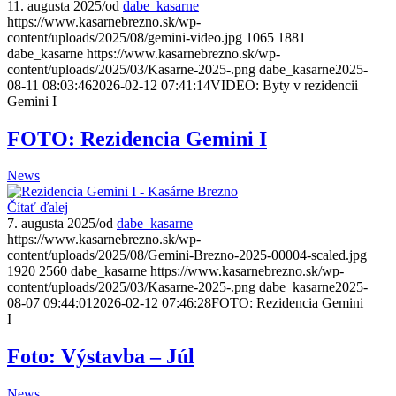
11. augusta 2025
/
od
dabe_kasarne
https://www.kasarnebrezno.sk/wp-
content/uploads/2025/08/gemini-video.jpg
1065
1881
dabe_kasarne
https://www.kasarnebrezno.sk/wp-
content/uploads/2025/03/Kasarne-2025-.png
dabe_kasarne
2025-
08-11 08:03:46
2026-02-12 07:41:14
VIDEO: Byty v rezidencii
Gemini I
FOTO: Rezidencia Gemini I
News
Čítať ďalej
7. augusta 2025
/
od
dabe_kasarne
https://www.kasarnebrezno.sk/wp-
content/uploads/2025/08/Gemini-Brezno-2025-00004-scaled.jpg
1920
2560
dabe_kasarne
https://www.kasarnebrezno.sk/wp-
content/uploads/2025/03/Kasarne-2025-.png
dabe_kasarne
2025-
08-07 09:44:01
2026-02-12 07:46:28
FOTO: Rezidencia Gemini
I
Foto: Výstavba – Júl
News