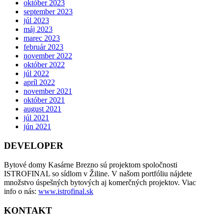
október 2023
september 2023
júl 2023
máj 2023
marec 2023
február 2023
november 2022
október 2022
júl 2022
apríl 2022
november 2021
október 2021
august 2021
júl 2021
jún 2021
DEVELOPER
Bytové domy Kasárne Brezno sú projektom spoločnosti
ISTROFINAL so sídlom v Žiline. V našom portfóliu nájdete
množstvo úspešných bytových aj komerčných projektov. Viac
info o nás:
www.istrofinal.sk
KONTAKT