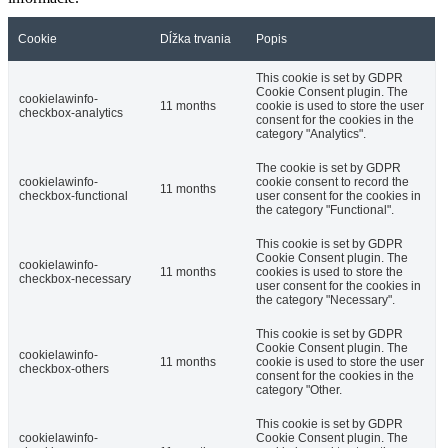
Cookie
Dĺžka trvania
Popis
This cookie is set by GDPR
Cookie Consent plugin. The
cookielawinfo-
11 months
cookie is used to store the user
checkbox-analytics
consent for the cookies in the
category "Analytics".
The cookie is set by GDPR
cookielawinfo-
cookie consent to record the
11 months
checkbox-functional
user consent for the cookies in
the category "Functional".
This cookie is set by GDPR
Cookie Consent plugin. The
cookielawinfo-
11 months
cookies is used to store the
checkbox-necessary
user consent for the cookies in
the category "Necessary".
This cookie is set by GDPR
Cookie Consent plugin. The
cookielawinfo-
11 months
cookie is used to store the user
checkbox-others
consent for the cookies in the
category "Other.
This cookie is set by GDPR
cookielawinfo-
Cookie Consent plugin. The