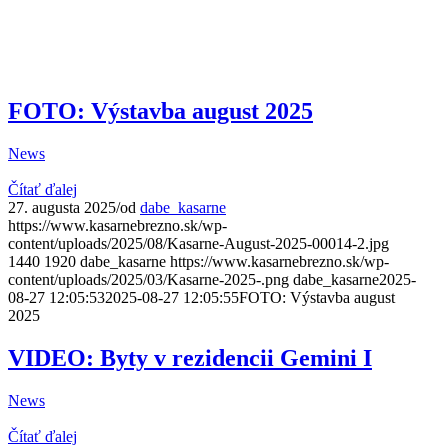
FOTO: Výstavba august 2025
News
Čítať ďalej
27. augusta 2025
/
od
dabe_kasarne
https://www.kasarnebrezno.sk/wp-
content/uploads/2025/08/Kasarne-August-2025-00014-2.jpg
1440
1920
dabe_kasarne
https://www.kasarnebrezno.sk/wp-
content/uploads/2025/03/Kasarne-2025-.png
dabe_kasarne
2025-
08-27 12:05:53
2025-08-27 12:05:55
FOTO: Výstavba august
2025
VIDEO: Byty v rezidencii Gemini I
News
Čítať ďalej