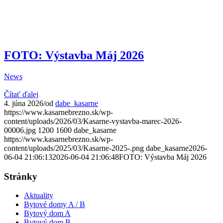
FOTO: Výstavba Máj 2026
News
Čítať ďalej
4. júna 2026
/
od
dabe_kasarne
https://www.kasarnebrezno.sk/wp-
content/uploads/2026/03/Kasarne-vystavba-marec-2026-
00006.jpg
1200
1600
dabe_kasarne
https://www.kasarnebrezno.sk/wp-
content/uploads/2025/03/Kasarne-2025-.png
dabe_kasarne
2026-
06-04 21:06:13
2026-06-04 21:06:48
FOTO: Výstavba Máj 2026
Stránky
Aktuality
Bytové domy A / B
Bytový dom A
Bytový dom B