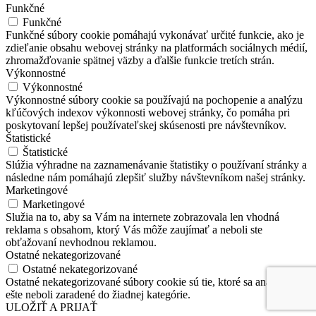
Funkčné
Funkčné
Funkčné súbory cookie pomáhajú vykonávať určité funkcie, ako je
zdieľanie obsahu webovej stránky na platformách sociálnych médií,
zhromažďovanie spätnej väzby a ďalšie funkcie tretích strán.
Výkonnostné
Výkonnostné
Výkonnostné súbory cookie sa používajú na pochopenie a analýzu
kľúčových indexov výkonnosti webovej stránky, čo pomáha pri
poskytovaní lepšej používateľskej skúsenosti pre návštevníkov.
Štatistické
Štatistické
Slúžia výhradne na zaznamenávanie štatistiky o používaní stránky a
následne nám pomáhajú zlepšiť služby návštevníkom našej stránky.
Marketingové
Marketingové
Služia na to, aby sa Vám na internete zobrazovala len vhodná
reklama s obsahom, ktorý Vás môže zaujímať a neboli ste
obťažovaní nevhodnou reklamou.
Ostatné nekategorizované
Ostatné nekategorizované
Ostatné nekategorizované súbory cookie sú tie, ktoré sa analyzujú a
ešte neboli zaradené do žiadnej kategórie.
ULOŽIŤ A PRIJAŤ