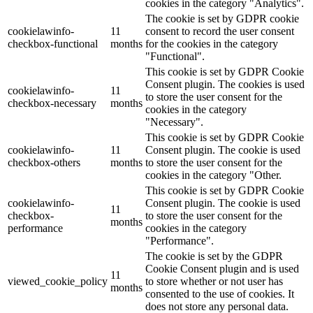
cookies in the category "Analytics".
The cookie is set by GDPR cookie
cookielawinfo-
11
consent to record the user consent
checkbox-functional
months
for the cookies in the category
"Functional".
This cookie is set by GDPR Cookie
Consent plugin. The cookies is used
cookielawinfo-
11
to store the user consent for the
checkbox-necessary
months
cookies in the category
"Necessary".
This cookie is set by GDPR Cookie
cookielawinfo-
11
Consent plugin. The cookie is used
checkbox-others
months
to store the user consent for the
cookies in the category "Other.
This cookie is set by GDPR Cookie
cookielawinfo-
Consent plugin. The cookie is used
11
checkbox-
to store the user consent for the
months
performance
cookies in the category
"Performance".
The cookie is set by the GDPR
Cookie Consent plugin and is used
11
viewed_cookie_policy
to store whether or not user has
months
consented to the use of cookies. It
does not store any personal data.