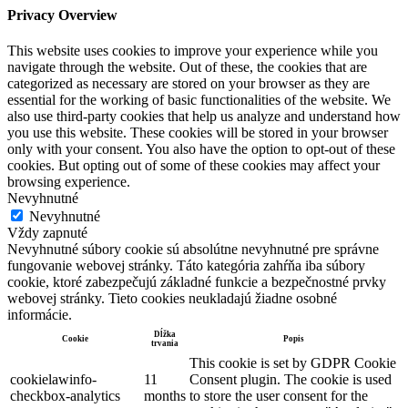
Privacy Overview
This website uses cookies to improve your experience while you
navigate through the website. Out of these, the cookies that are
categorized as necessary are stored on your browser as they are
essential for the working of basic functionalities of the website. We
also use third-party cookies that help us analyze and understand how
you use this website. These cookies will be stored in your browser
only with your consent. You also have the option to opt-out of these
cookies. But opting out of some of these cookies may affect your
browsing experience.
Nevyhnutné
Nevyhnutné
Vždy zapnuté
Nevyhnutné súbory cookie sú absolútne nevyhnutné pre správne
fungovanie webovej stránky. Táto kategória zahŕňa iba súbory
cookie, ktoré zabezpečujú základné funkcie a bezpečnostné prvky
webovej stránky. Tieto cookies neukladajú žiadne osobné
informácie.
Dĺžka
Cookie
Popis
trvania
This cookie is set by GDPR Cookie
cookielawinfo-
11
Consent plugin. The cookie is used
checkbox-analytics
months
to store the user consent for the