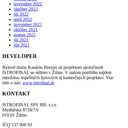
november 2022
október 2022
júl 2022
apríl 2022
november 2021
október 2021
august 2021
júl 2021
jún 2021
DEVELOPER
Bytové domy Kasárne Brezno sú projektom spoločnosti
ISTROFINAL so sídlom v Žiline. V našom portfóliu nájdete
množstvo úspešných bytových aj komerčných projektov. Viac
info o nás:
www.istrofinal.sk
KONTAKT
ISTROFINAL SPV BR, s.r.o.
Mydlárska 8718/7A
010 01 Žilina
IČO 537 600 93