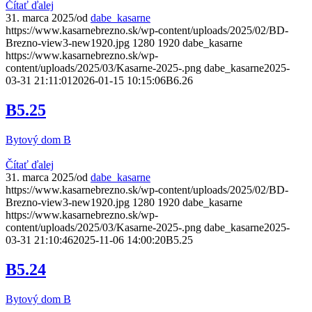
Čítať ďalej
31. marca 2025
/
od
dabe_kasarne
https://www.kasarnebrezno.sk/wp-content/uploads/2025/02/BD-
Brezno-view3-new1920.jpg
1280
1920
dabe_kasarne
https://www.kasarnebrezno.sk/wp-
content/uploads/2025/03/Kasarne-2025-.png
dabe_kasarne
2025-
03-31 21:11:01
2026-01-15 10:15:06
B6.26
B5.25
Bytový dom B
Čítať ďalej
31. marca 2025
/
od
dabe_kasarne
https://www.kasarnebrezno.sk/wp-content/uploads/2025/02/BD-
Brezno-view3-new1920.jpg
1280
1920
dabe_kasarne
https://www.kasarnebrezno.sk/wp-
content/uploads/2025/03/Kasarne-2025-.png
dabe_kasarne
2025-
03-31 21:10:46
2025-11-06 14:00:20
B5.25
B5.24
Bytový dom B