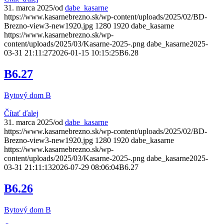
31. marca 2025
/
od
dabe_kasarne
https://www.kasarnebrezno.sk/wp-content/uploads/2025/02/BD-
Brezno-view3-new1920.jpg
1280
1920
dabe_kasarne
https://www.kasarnebrezno.sk/wp-
content/uploads/2025/03/Kasarne-2025-.png
dabe_kasarne
2025-
03-31 21:11:27
2026-01-15 10:15:25
B6.28
B6.27
Bytový dom B
Čítať ďalej
31. marca 2025
/
od
dabe_kasarne
https://www.kasarnebrezno.sk/wp-content/uploads/2025/02/BD-
Brezno-view3-new1920.jpg
1280
1920
dabe_kasarne
https://www.kasarnebrezno.sk/wp-
content/uploads/2025/03/Kasarne-2025-.png
dabe_kasarne
2025-
03-31 21:11:13
2026-07-29 08:06:04
B6.27
B6.26
Bytový dom B