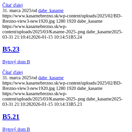
Čítať ďalej
31. marca 2025
/
od
dabe_kasarne
https://www.kasarnebrezno.sk/wp-content/uploads/2025/02/BD-
Brezno-view3-new1920.jpg
1280
1920
dabe_kasarne
https://www.kasarnebrezno.sk/wp-
content/uploads/2025/03/Kasarne-2025-.png
dabe_kasarne
2025-
03-31 21:10:41
2026-01-15 10:14:51
B5.24
B5.23
Bytový dom B
Čítať ďalej
31. marca 2025
/
od
dabe_kasarne
https://www.kasarnebrezno.sk/wp-content/uploads/2025/02/BD-
Brezno-view3-new1920.jpg
1280
1920
dabe_kasarne
https://www.kasarnebrezno.sk/wp-
content/uploads/2025/03/Kasarne-2025-.png
dabe_kasarne
2025-
03-31 21:10:28
2026-01-15 10:14:33
B5.23
B5.21
Bytový dom B