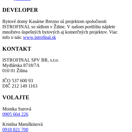
DEVELOPER
Bytové domy Kasárne Brezno sú projektom spoločnosti
ISTROFINAL so sídlom v Žiline. V našom portfóliu nájdete
množstvo úspešných bytových aj komerčných projektov. Viac
info o nás:
www.istrofinal.sk
KONTAKT
ISTROFINAL SPV BR, s.r.o.
Mydlárska 8718/7A
010 01 Žilina
IČO 537 600 93
DIČ 212 149 1163
VOLAJTE
Monika Surová
0905 604 226
Kristína Maruškinová
0918 821 700