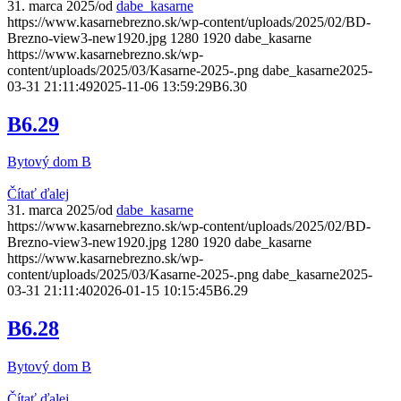
31. marca 2025
/
od
dabe_kasarne
https://www.kasarnebrezno.sk/wp-content/uploads/2025/02/BD-
Brezno-view3-new1920.jpg
1280
1920
dabe_kasarne
https://www.kasarnebrezno.sk/wp-
content/uploads/2025/03/Kasarne-2025-.png
dabe_kasarne
2025-
03-31 21:11:49
2025-11-06 13:59:29
B6.30
B6.29
Bytový dom B
Čítať ďalej
31. marca 2025
/
od
dabe_kasarne
https://www.kasarnebrezno.sk/wp-content/uploads/2025/02/BD-
Brezno-view3-new1920.jpg
1280
1920
dabe_kasarne
https://www.kasarnebrezno.sk/wp-
content/uploads/2025/03/Kasarne-2025-.png
dabe_kasarne
2025-
03-31 21:11:40
2026-01-15 10:15:45
B6.29
B6.28
Bytový dom B
Čítať ďalej